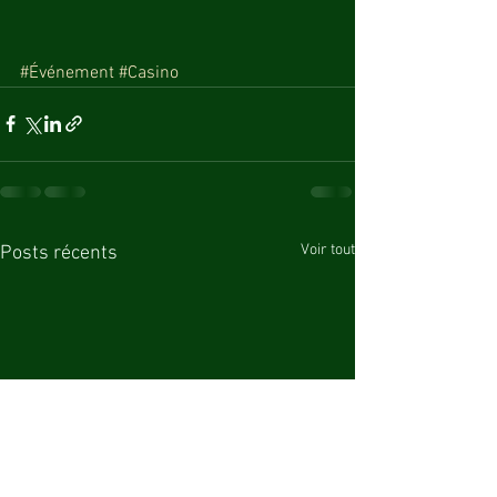
#Événement
#Casino
Voir tout
Posts récents