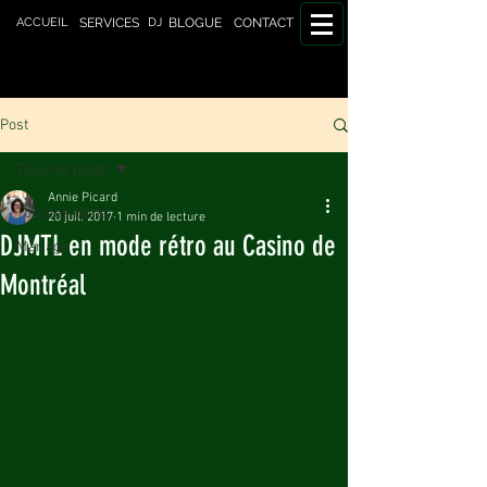
DJ
ACCUEIL
SERVICES
BLOGUE
CONTACT
Post
Tous les posts
Annie Picard
Tous les posts
20 juil. 2017
1 min de lecture
DJMTL en mode rétro au Casino de
Mariage
Montréal