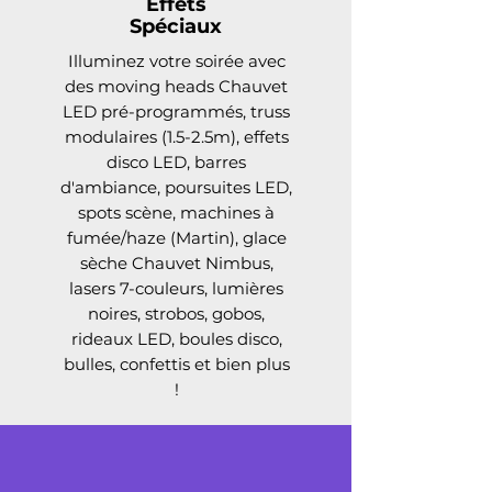
Effets
Spéciaux
Illuminez votre soirée avec
des moving heads Chauvet
LED pré-programmés, truss
modulaires (1.5-2.5m), effets
disco LED, barres
d'ambiance, poursuites LED,
spots scène, machines à
fumée/haze (Martin), glace
sèche Chauvet Nimbus,
lasers 7-couleurs, lumières
noires, strobos, gobos,
rideaux LED, boules disco,
bulles, confettis et bien plus
!