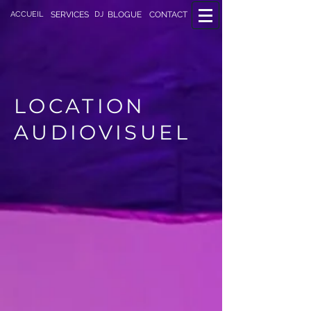
DJ
ACCUEIL
SERVICES
BLOGUE
CONTACT
LOCATION
AUDIOVISUEL