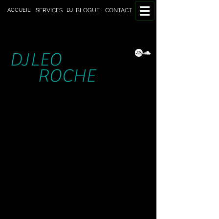
DJ
ACCUEIL
SERVICES
BLOGUE
CONTACT
DJ
LEO
ROCHE