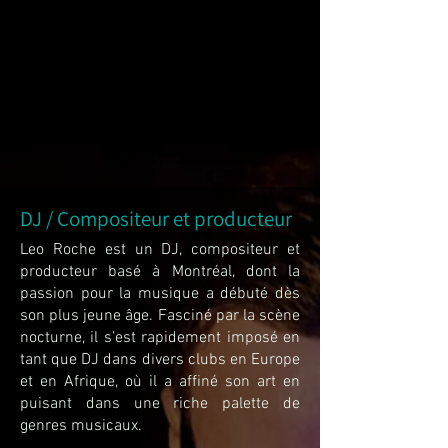
DJ / Compositeur et producteur
Leo Roche est un DJ, compositeur et
producteur basé à Montréal, dont la
passion pour la musique a débuté dès
son plus jeune âge. Fasciné par la scène
nocturne, il s’est rapidement imposé en
tant que DJ dans divers clubs en Europe
et en Afrique, où il a affiné son art en
puisant dans une riche palette de
genres musicaux.